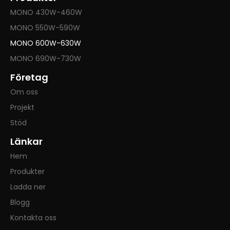
MONO 430W-460W
MONO 550W-590W
MONO 600W-630W
MONO 690W-730W
Företag
Om oss
Projekt
Stöd
Länkar
Hem
Produkter
Ladda ner
Blogg
Kontakta oss