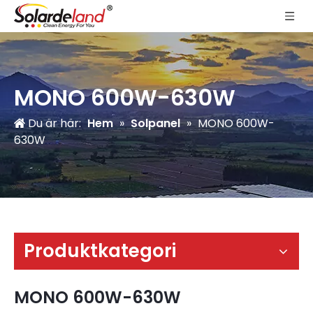
MONO 600W-630W
Du är här:
Hem
»
Solpanel
»
MONO 600W-
630W
Produktkategori
MONO 600W-630W