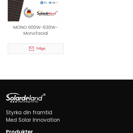
MONO 600W-630W-
Monofacial
Fråga
Styrka din framtid
Med Solar Innovation
Produkter