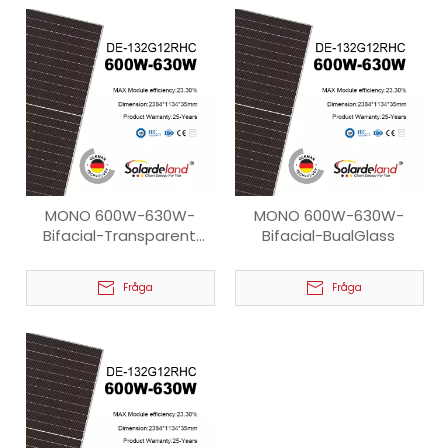
MONO 600W-630W-
MONO 600W-630W-
Bifacial-Transparent
Bifacial-BualGlass
Baksida
Fråga
Fråga