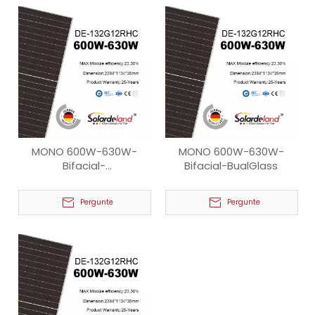
MONO 600W-630W-
MONO 600W-630W-
Bifacial-
Bifacial-BualGlass
TransparentFolha
traseira
Pergunte
Pergunte