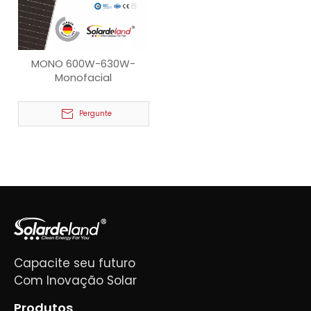
MONO 600W-630W-
Monofacial
Pergunte
Capacite seu futuro
Com Inovação Solar
Produtos