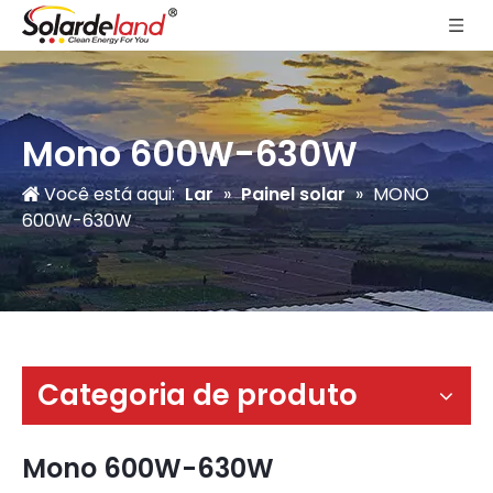
Mono 600W-630W
Você está aqui:
Lar
»
Painel solar
»
MONO
600W-630W
Categoria de produto
Mono 600W-630W