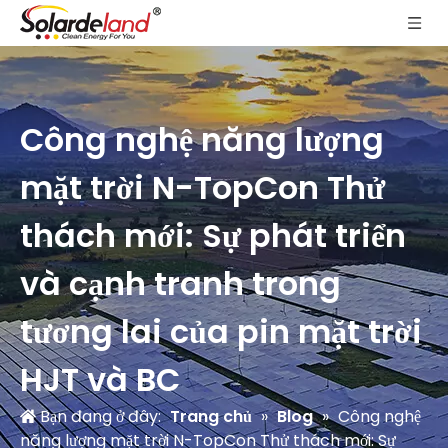
Công nghệ năng lượng
mặt trời N-TopCon Thử
thách mới: Sự phát triển
và cạnh tranh trong
tương lai của pin mặt trời
HJT và BC
Bạn đang ở đây:
Trang chủ
»
Blog
»
Công nghệ
năng lượng mặt trời N-TopCon Thử thách mới: Sự