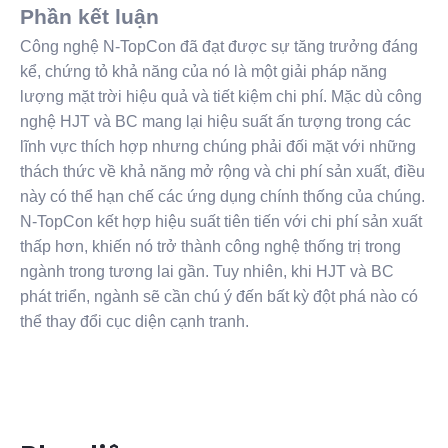
Phần kết luận
Công nghệ N-TopCon đã đạt được sự tăng trưởng đáng
kể, chứng tỏ khả năng của nó là một giải pháp năng
lượng mặt trời hiệu quả và tiết kiệm chi phí. Mặc dù công
nghệ HJT và BC mang lại hiệu suất ấn tượng trong các
lĩnh vực thích hợp nhưng chúng phải đối mặt với những
thách thức về khả năng mở rộng và chi phí sản xuất, điều
này có thể hạn chế các ứng dụng chính thống của chúng.
N-TopCon kết hợp hiệu suất tiên tiến với chi phí sản xuất
thấp hơn, khiến nó trở thành công nghệ thống trị trong
ngành trong tương lai gần. Tuy nhiên, khi HJT và BC
phát triển, ngành sẽ cần chú ý đến bất kỳ đột phá nào có
thể thay đổi cục diện cạnh tranh.