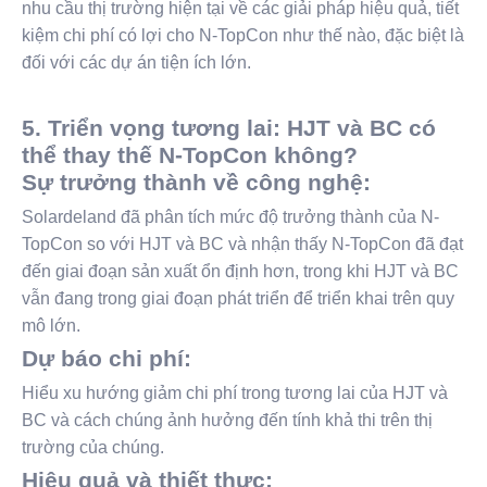
nhu cầu thị trường hiện tại về các giải pháp hiệu quả, tiết
kiệm chi phí có lợi cho N-TopCon như thế nào, đặc biệt là
đối với các dự án tiện ích lớn.
5. Triển vọng tương lai: HJT và BC có
thể thay thế N-TopCon không?
Sự trưởng thành về công nghệ:
Solardeland đã phân tích mức độ trưởng thành của N-
TopCon so với HJT và BC và nhận thấy N-TopCon đã đạt
đến giai đoạn sản xuất ổn định hơn, trong khi HJT và BC
vẫn đang trong giai đoạn phát triển để triển khai trên quy
mô lớn.
Dự báo chi phí:
Hiểu xu hướng giảm chi phí trong tương lai của HJT và
BC và cách chúng ảnh hưởng đến tính khả thi trên thị
trường của chúng.
Hiệu quả và thiết thực: