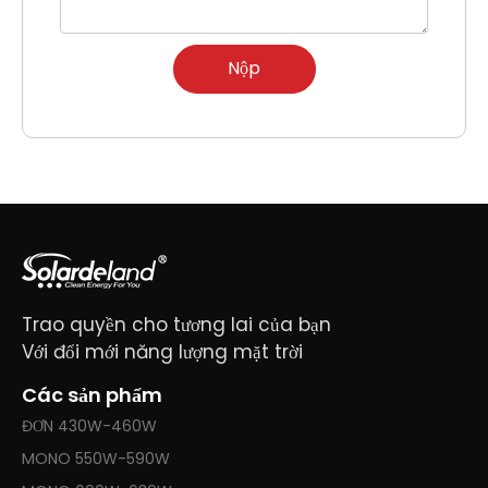
Nộp
Trao quyền cho tương lai của bạn
Với đổi mới năng lượng mặt trời
Các sản phẩm
ĐƠN 430W-460W
MONO 550W-590W