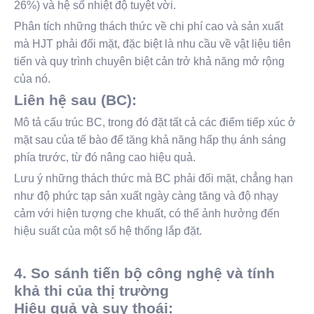
26%) và hệ số nhiệt độ tuyệt vời.
Phân tích những thách thức về chi phí cao và sản xuất
mà HJT phải đối mặt, đặc biệt là nhu cầu về vật liệu tiên
tiến và quy trình chuyên biệt cản trở khả năng mở rộng
của nó.
Liên hệ sau (BC):
Mô tả cấu trúc BC, trong đó đặt tất cả các điểm tiếp xúc ở
mặt sau của tế bào để tăng khả năng hấp thụ ánh sáng
phía trước, từ đó nâng cao hiệu quả.
Lưu ý những thách thức mà BC phải đối mặt, chẳng hạn
như độ phức tạp sản xuất ngày càng tăng và độ nhạy
cảm với hiện tượng che khuất, có thể ảnh hưởng đến
hiệu suất của một số hệ thống lắp đặt.
4. So sánh tiến bộ công nghệ và tính
khả thi của thị trường
Hiệu quả và suy thoái: