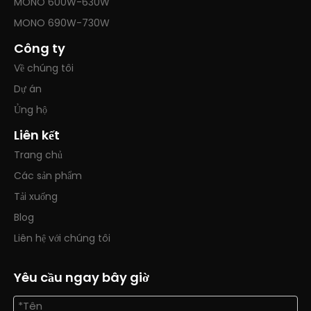
MONO 600W-630W
MONO 690W-730W
Công ty
Về chúng tôi
Dự án
Ủng hộ
Liên kết
Trang chủ
Các sản phẩm
Tải xuống
Blog
Liên hệ với chúng tôi
Yêu cầu ngay bây giờ