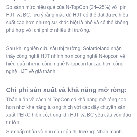
So sánh mức hiệu quả của N-TopCon (24–25%) với pin
HJT và BC, lưu ý rằng mặc dù HJT có thể đạt được hiệu
suất cao hơn nhưng sự khác biệt là nhỏ và có thể không
phù hợp với chi phí ở nhiều thị trường.
Sau khi nghiên cứu sâu thị trường, Solardeland nhận
thấy công nghệ HJT nhỉnh hơn công nghệ N-topcon về
hiệu quả nhưng công nghệ N-topcon lại cao hơn công
nghệ HJT về giá thành.
Chi phí sản xuất và khả năng mở rộng:
Thảo luận về cách N-TopCon có khả năng mở rộng cao
hơn nhờ khả năng tương thích với các dây chuyền sản
xuất PERC hiện có, trong khi HJT và BC yêu cầu vốn đầu
tư lớn.
Sự chấp nhận và nhu cầu của thị trường: Nhấn mạnh