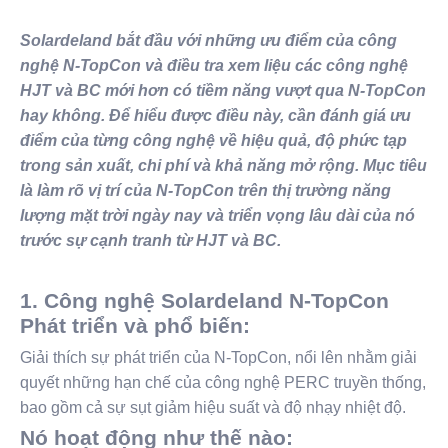
Solardeland bắt đầu với những ưu điểm của công
nghệ N-TopCon và điều tra xem liệu các công nghệ
HJT và BC mới hơn có tiềm năng vượt qua N-TopCon
hay không. Để hiểu được điều này, cần đánh giá ưu
điểm của từng công nghệ về hiệu quả, độ phức tạp
trong sản xuất, chi phí và khả năng mở rộng. Mục tiêu
là làm rõ vị trí của N-TopCon trên thị trường năng
lượng mặt trời ngày nay và triển vọng lâu dài của nó
trước sự cạnh tranh từ HJT và BC.
1. Công nghệ Solardeland N-TopCon
Phát triển và phổ biến:
Giải thích sự phát triển của N-TopCon, nổi lên nhằm giải
quyết những hạn chế của công nghệ PERC truyền thống,
bao gồm cả sự sụt giảm hiệu suất và độ nhạy nhiệt độ.
Nó hoạt động như thế nào: