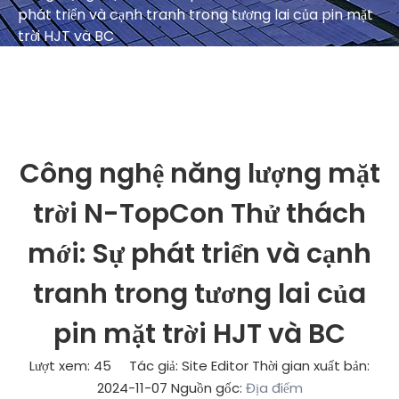
phát triển và cạnh tranh trong tương lai của pin mặt
trời HJT và BC
Công nghệ năng lượng mặt
trời N-TopCon Thử thách
mới: Sự phát triển và cạnh
tranh trong tương lai của
pin mặt trời HJT và BC
Lượt xem:
45
Tác giả: Site Editor Thời gian xuất bản:
2024-11-07 Nguồn gốc:
Địa điểm