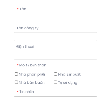
Tên
*
Tên công ty
Điện thoại
Mô tả bản thân
*
Nhà phân phối
Nhà sản xuất
Nhà bán buôn
Tự sử dụng
Tin nhắn
*