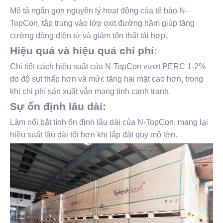
Mô tả ngắn gọn nguyên lý hoạt động của tế bào N-
TopCon, tập trung vào lớp oxit đường hầm giúp tăng
cường dòng điện tử và giảm tổn thất tái hợp.
Hiệu quả và hiệu quả chi phí:
Chi tiết cách hiệu suất của N-TopCon vượt PERC 1-2%
do độ sụt thấp hơn và mức tăng hai mặt cao hơn, trong
khi chi phí sản xuất vẫn mang tính cạnh tranh.
Sự ổn định lâu dài:
Làm nổi bật tính ổn định lâu dài của N-TopCon, mang lại
hiệu suất lâu dài tốt hơn khi lắp đặt quy mô lớn.