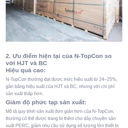
2. Ưu điểm hiện tại của N-TopCon so
với HJT và BC
Hiệu quả cao:
N-TopCon thường đạt được mức hiệu suất từ ​​24–25%,
gần bằng hiệu suất của HJT và BC, nhưng với chi phí
sản xuất thấp hơn.
Giảm độ phức tạp sản xuất:
Mô tả quy trình sản xuất đơn giản hơn của N-TopCon,
thường có thể được trang bị thêm cho dây chuyền sản
xuất PERC, giảm nhu cầu sử dụng số lượng lớn thiết bị