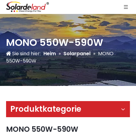
MONO 550W-590W
Sie sind hier:
Heim
»
Solarpanel
»
MONO
550W-590W
Produktkategorie
MONO 550W-590W