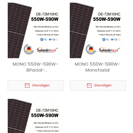
MONO 550W-590W-
MONO 550W-590W-
Bifacial-
Monofazial
TransparentBacksheet
Erkundigen
Erkundigen