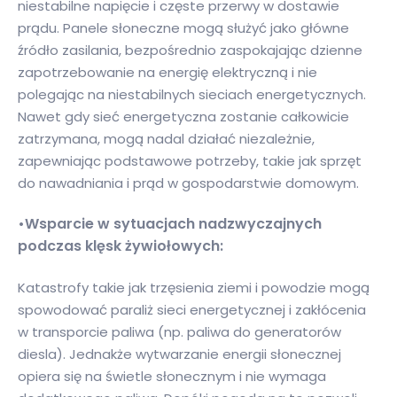
niestabilne napięcie i częste przerwy w dostawie
prądu. Panele słoneczne mogą służyć jako główne
źródło zasilania, bezpośrednio zaspokajając dzienne
zapotrzebowanie na energię elektryczną i nie
polegając na niestabilnych sieciach energetycznych.
Nawet gdy sieć energetyczna zostanie całkowicie
zatrzymana, mogą nadal działać niezależnie,
zapewniając podstawowe potrzeby, takie jak sprzęt
do nawadniania i prąd w gospodarstwie domowym.
•Wsparcie w sytuacjach nadzwyczajnych
podczas klęsk żywiołowych:
Katastrofy takie jak trzęsienia ziemi i powodzie mogą
spowodować paraliż sieci energetycznej i zakłócenia
w transporcie paliwa (np. paliwa do generatorów
diesla). Jednakże wytwarzanie energii słonecznej
opiera się na świetle słonecznym i nie wymaga