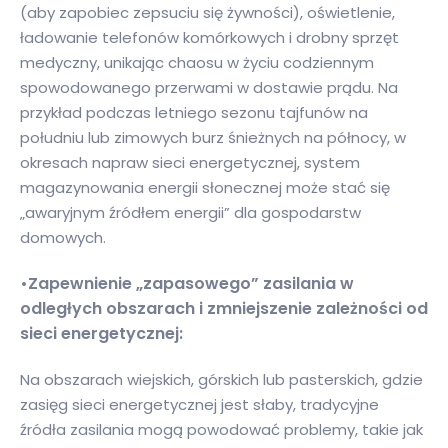
(aby zapobiec zepsuciu się żywności), oświetlenie,
ładowanie telefonów komórkowych i drobny sprzęt
medyczny, unikając chaosu w życiu codziennym
spowodowanego przerwami w dostawie prądu. Na
przykład podczas letniego sezonu tajfunów na
południu lub zimowych burz śnieżnych na północy, w
okresach napraw sieci energetycznej, system
magazynowania energii słonecznej może stać się
„awaryjnym źródłem energii” dla gospodarstw
domowych.
•Zapewnienie „zapasowego” zasilania w
odległych obszarach i zmniejszenie zależności od
sieci energetycznej:
Na obszarach wiejskich, górskich lub pasterskich, gdzie
zasięg sieci energetycznej jest słaby, tradycyjne
źródła zasilania mogą powodować problemy, takie jak