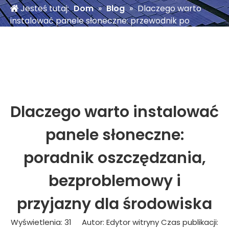
Jesteś tutaj:
Dom
»
Blog
»
Dlaczego warto
instalować panele słoneczne: przewodnik po
oszczędzaniu, bezproblemowości i ekologii
Dlaczego warto instalować
panele słoneczne:
poradnik oszczędzania,
bezproblemowy i
przyjazny dla środowiska
Wyświetlenia:
31
Autor: Edytor witryny Czas publikacji: