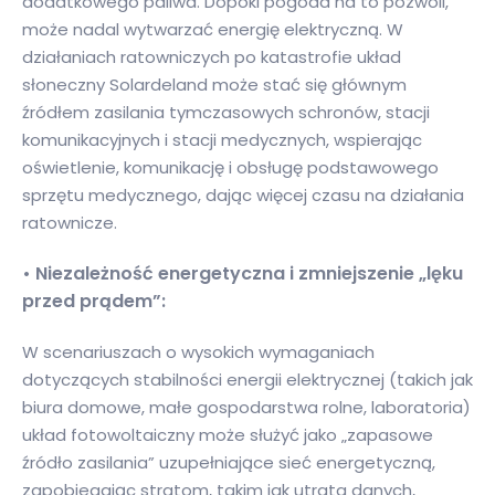
dodatkowego paliwa. Dopóki pogoda na to pozwoli,
może nadal wytwarzać energię elektryczną. W
działaniach ratowniczych po katastrofie układ
słoneczny Solardeland może stać się głównym
źródłem zasilania tymczasowych schronów, stacji
komunikacyjnych i stacji medycznych, wspierając
oświetlenie, komunikację i obsługę podstawowego
sprzętu medycznego, dając więcej czasu na działania
ratownicze.
• Niezależność energetyczna i zmniejszenie „lęku
przed prądem”:
W scenariuszach o wysokich wymaganiach
dotyczących stabilności energii elektrycznej (takich jak
biura domowe, małe gospodarstwa rolne, laboratoria)
układ fotowoltaiczny może służyć jako „zapasowe
źródło zasilania” uzupełniające sieć energetyczną,
zapobiegając stratom, takim jak utrata danych,