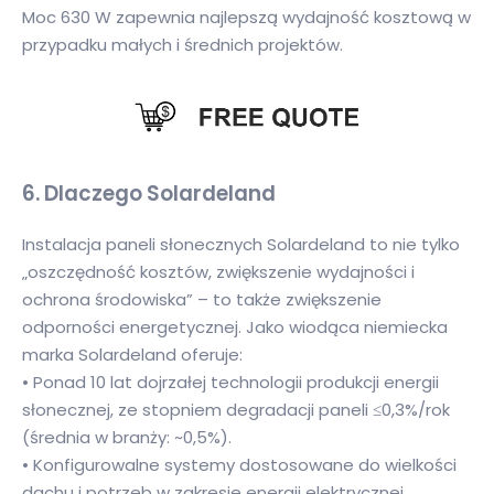
Moc 630 W zapewnia najlepszą wydajność kosztową w
przypadku małych i średnich projektów.
6. Dlaczego Solardeland
Instalacja paneli słonecznych Solardeland to nie tylko
„oszczędność kosztów, zwiększenie wydajności i
ochrona środowiska” – to także zwiększenie
odporności energetycznej. Jako wiodąca niemiecka
marka Solardeland oferuje:
• Ponad 10 lat dojrzałej technologii produkcji energii
słonecznej, ze stopniem degradacji paneli ≤0,3%/rok
(średnia w branży: ~0,5%).
• Konfigurowalne systemy dostosowane do wielkości
dachu i potrzeb w zakresie energii elektrycznej.