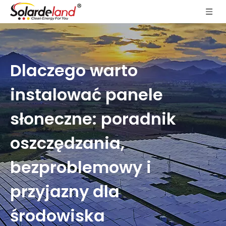
Dlaczego warto
instalować panele
słoneczne: poradnik
oszczędzania,
bezproblemowy i
przyjazny dla
środowiska