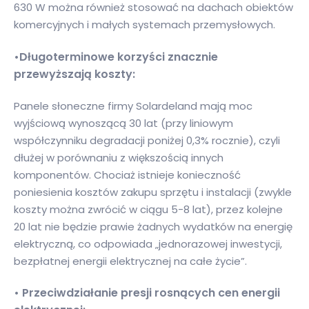
630 W można również stosować na dachach obiektów
komercyjnych i małych systemach przemysłowych.
•Długoterminowe korzyści znacznie
przewyższają koszty:
Panele słoneczne firmy Solardeland mają moc
wyjściową wynoszącą 30 lat (przy liniowym
współczynniku degradacji poniżej 0,3% rocznie), czyli
dłużej w porównaniu z większością innych
komponentów. Chociaż istnieje konieczność
poniesienia kosztów zakupu sprzętu i instalacji (zwykle
koszty można zwrócić w ciągu 5-8 lat), przez kolejne
20 lat nie będzie prawie żadnych wydatków na energię
elektryczną, co odpowiada „jednorazowej inwestycji,
bezpłatnej energii elektrycznej na całe życie”.
• Przeciwdziałanie presji rosnących cen energii