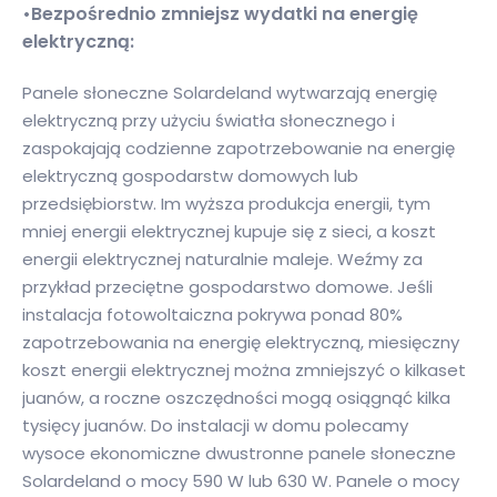
•Bezpośrednio zmniejsz wydatki na energię
elektryczną:
Panele słoneczne Solardeland wytwarzają energię
elektryczną przy użyciu światła słonecznego i
zaspokajają codzienne zapotrzebowanie na energię
elektryczną gospodarstw domowych lub
przedsiębiorstw. Im wyższa produkcja energii, tym
mniej energii elektrycznej kupuje się z sieci, a koszt
energii elektrycznej naturalnie maleje. Weźmy za
przykład przeciętne gospodarstwo domowe. Jeśli
instalacja fotowoltaiczna pokrywa ponad 80%
zapotrzebowania na energię elektryczną, miesięczny
koszt energii elektrycznej można zmniejszyć o kilkaset
juanów, a roczne oszczędności mogą osiągnąć kilka
tysięcy juanów. Do instalacji w domu polecamy
wysoce ekonomiczne dwustronne panele słoneczne
Solardeland o mocy 590 W lub 630 W. Panele o mocy