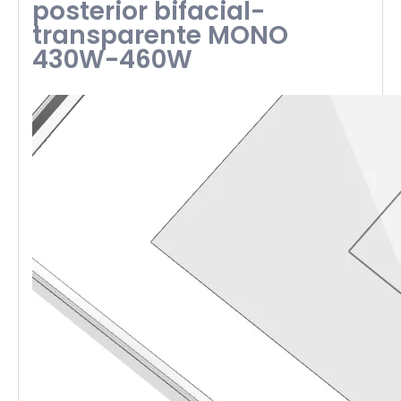
posterior bifacial-
transparente MONO
430W-460W