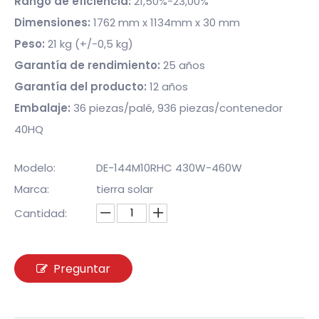
Rango de eficiencia:
21,50%-23,00%
Dimensiones:
1762 mm x 1134mm x 30 mm
Peso:
21 kg (+/-0,5 kg)
Garantía de rendimiento:
25 años
Garantía del producto:
12 años
Embalaje:
36 piezas/palé, 936 piezas/contenedor
40HQ
Modelo:
DE-144M10RHC 430W-460W
Marca:
tierra solar
Cantidad:
Preguntar