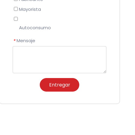
Mayorista
Autoconsumo
Mensaje
*
Entregar