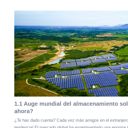
1.1 Auge mundial del almacenamiento sola
ahora?
¿Te has dado cuenta? Cada vez más amigos en el extranjero 
tendencia! El mercado global ha experimentado una enorme tr