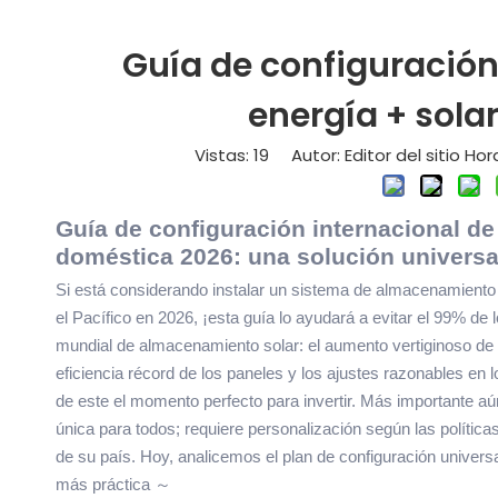
Guía de configuració
energía + sola
Vistas:
19
Autor: Editor del sitio Hor
Guía de configuración internacional d
doméstica 2026: una solución universal
Si está considerando instalar un sistema de almacenamiento s
el Pacífico en 2026, ¡esta guía lo ayudará a evitar el 99% 
mundial de almacenamiento solar: el aumento vertiginoso de lo
eficiencia récord de los paneles y los ajustes razonables en
de este el momento perfecto para invertir. Más importante aún
única para todos; requiere personalización según las políticas
de su país. Hoy, analicemos el plan de configuración univer
más práctica
～