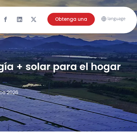
Obtenga una
cotización
a + solar para el hogar
ico 2026