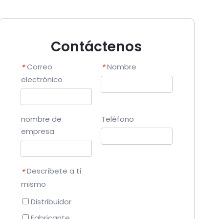
Contáctenos
Correo
Nombre
*
*
electrónico
nombre de
Teléfono
empresa
Descríbete a ti
*
mismo
Distribuidor
Fabricante