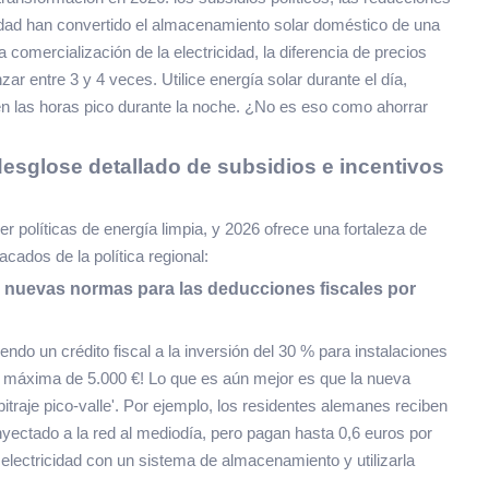
cidad han convertido el almacenamiento solar doméstico de una
 comercialización de la electricidad, la diferencia de precios
r entre 3 y 4 veces. Utilice energía solar durante el día,
 en las horas pico durante la noche. ¿No es eso como ahorrar
 desglose detallado de subsidios e incentivos
políticas de energía limpia, y 2026 ofrece una fortaleza de
cados de la política regional:
6: nuevas normas para las deducciones fiscales por
ndo un crédito fiscal a la inversión del 30 % para instalaciones
máxima de 5.000 €! Lo que es aún mejor es que la nueva
rbitraje pico-valle'. Por ejemplo, los residentes alemanes reciben
nyectado a la red al mediodía, pero pagan hasta 0,6 euros por
 electricidad con un sistema de almacenamiento y utilizarla