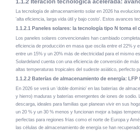
1.1.2 Iteración tecnológica acelerada: ava
La tecnología de almacenamiento solar en 2026 ha evolucion
'alta eficiencia, larga vida útil y bajo costo'. Estos avance
1.1.2.1 Paneles solares: la tecnología tipo N toma el 
Los paneles solares convencionales han cambiado completa
eficiencia de producción en masa que oscila entre el 22% y 
entre un 15% y un 20% más de electricidad para el mismo es
Solardeland cuenta con una eficiencia de conversión de más d
altas temperaturas tropicales del sudeste asiático, perfecto
1.1.2.2 Baterías de almacenamiento de energía: LFP f
En 2026 se verá un 'doble dominio' en las baterías de almacen
y hierro) maduras y baterías emergentes de iones de sodio. 
descarga, ideales para familias que planean vivir en sus hoga
un 20 % y un 30 % menos y funcionan mejor a bajas temperat
perfectas para regiones frías como el norte de Europa y Amé
las células de almacenamiento de energía se han recuperado 