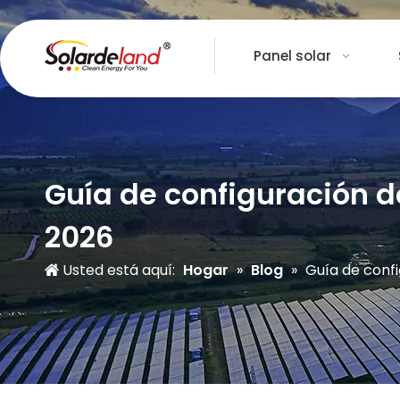
Panel solar
Guía de configuración d
2026
Usted está aquí:
Hogar
»
Blog
»
Guía de conf