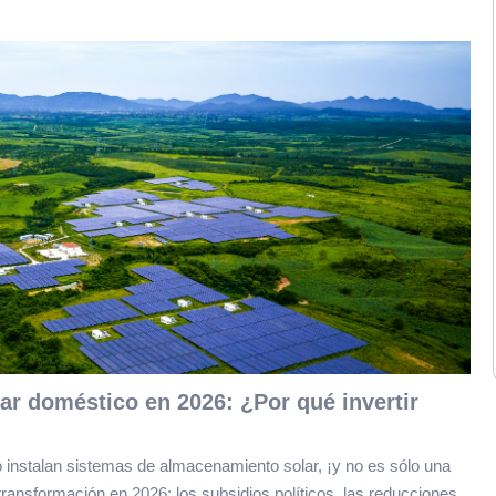
r doméstico en 2026: ¿Por qué invertir
instalan sistemas de almacenamiento solar, ¡y no es sólo una
ansformación en 2026: los subsidios políticos, las reducciones