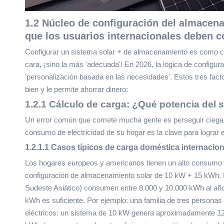
1.2 Núcleo de configuración del almacena
que los usuarios internacionales deben 
Configurar un sistema solar + de almacenamiento es como con
cara, ¡sino la más 'adecuada'! En 2026, la lógica de configur
'personalización basada en las necesidades'. Estos tres fact
bien y le permite ahorrar dinero:
1.2.1 Cálculo de carga: ¿Qué potencia del 
Un error común que comete mucha gente es perseguir ciegamen
consumo de electricidad de su hogar es la clave para lograr 
1.2.1.1 Casos típicos de carga doméstica internacio
Los hogares europeos y americanos tienen un alto consumo de
configuración de almacenamiento solar de 10 kW + 15 kWh. 
Sudeste Asiático) consumen entre 8.000 y 10.000 kWh al año
kWh es suficiente. Por ejemplo: una familia de tres personas
eléctricos: un sistema de 10 kW genera aproximadamente 1