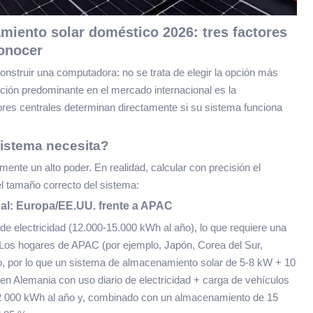
miento solar doméstico 2026: tres factores
conocer
struir una computadora: no se trata de elegir la opción más
ación predominante en el mercado internacional es la
ores centrales determinan directamente si su sistema funciona
sistema necesita?
te un alto poder. En realidad, calcular con precisión el
el tamaño correcto del sistema:
nal: Europa/EE.UU. frente a APAC
 electricidad (12.000-15.000 kWh al año), lo que requiere una
Los hogares de APAC (por ejemplo, Japón, Corea del Sur,
, por lo que un sistema de almacenamiento solar de 5-8 kW + 10
 en Alemania con uso diario de electricidad + carga de vehículos
2 000 kWh al año y, combinado con un almacenamiento de 15