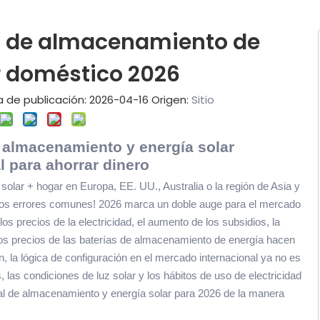
n de almacenamiento de
r doméstico 2026
a de publicación: 2026-04-16 Origen:
Sitio
e almacenamiento y energía solar
 para ahorrar dinero
olar + hogar en Europa, EE. UU., Australia o la región de Asia y
de los errores comunes! 2026 marca un doble auge para el mercado
s precios de la electricidad, el aumento de los subsidios, la
 los precios de las baterías de almacenamiento de energía hacen
, la lógica de configuración en el mercado internacional ya no es
, las condiciones de luz solar y los hábitos de uso de electricidad
sal de almacenamiento y energía solar para 2026 de la manera