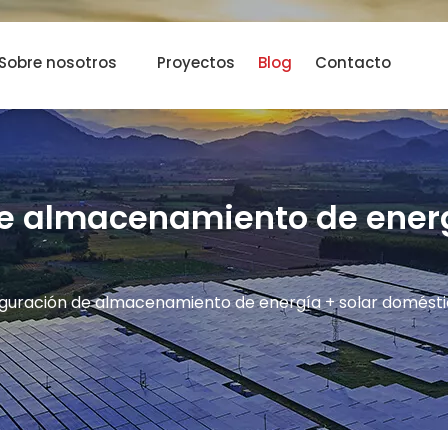
Sobre nosotros
Proyectos
Blog
Contacto
e almacenamiento de energí
iguración de almacenamiento de energía + solar domést